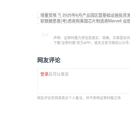
增量受限 ?| 2025年6月产业园区暨基础设施投资
软银据悉曾{考}虑收购美国芯片制造商Marvell 
声明：证券时报力求信息真实、准确，文章提及内
下载“证券时报”官方APP，或关注官方微信公众
网友评论
登录
后可以发言
网友评论仅供其表达个人看法，并不表明证券时报立场