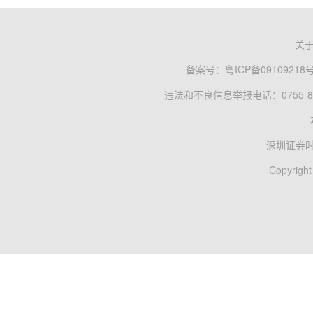
关
备案号：
粤ICP备09109218
违法和不良信息举报电话：0755-83
深圳证券
Copyright