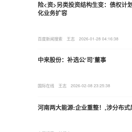
险<资>另类投资结构生变：债权计
化业务扩容
百度新闻搜索
王志
2026-01-28 04:16:38
中来股份：补选公‘司’董事
国际在线
王志
2026-02-08 23:25:38
河南两大能源:企业重整！,涉分布