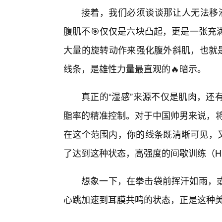
接着，我们必须谈谈那让人无法移液的
腹肌不🎯仅仅是六块凸起，更是一张充
大量的旋转动作来强化腹外斜肌，也就是
线条，是雄性力量最直观的🔥暗示。
真正的“湿感”来源不仅是肌肉，还
脂率的精准控制。对于中国帅男来说，将体
在这个范围内，你的线条既清晰可见，
了达到这种状态，高强度的间歇训练（HI
想象一下，在拳击袋前挥汗如雨，
心跳加速到耳膜共鸣的状态，正是这种美