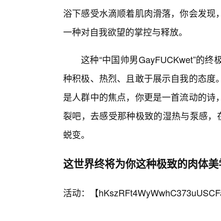
浴下感受水滴顺着肌肉滑落，你会发现
一种对自我欲望的掌控与释放。
这种“中国帅男GayFUCKwet
种积极、热烈、且敢于展示自我的态度
是人群中的焦点，你更是一首流动的诗
裂吧，去感受那种极致的湿热与泵感，在
蜕变。
这世界终将为你这种极致的肉体美
活动：【
hKszRFt4WyWwhC373uUSCF