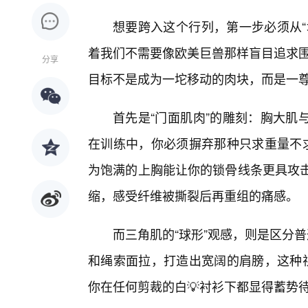
想要跨入这个行列，第一步必须从“
着我们不需要像欧美巨兽那样盲目追求围
分享
目标不是成为一坨移动的肉块，而是一
首先是“门面肌肉”的雕刻：胸大肌
在训练中，你必须摒弃那种只求重量不求
为饱满的上胸能让你的锁骨线条更具攻击
缩，感受纤维被撕裂后再重组的痛感。
而三角肌的“球形”观感，则是区分
和绳索面拉，打造出宽阔的肩膀，这种视
你在任何剪裁的白💡衬衫下都显得蓄势