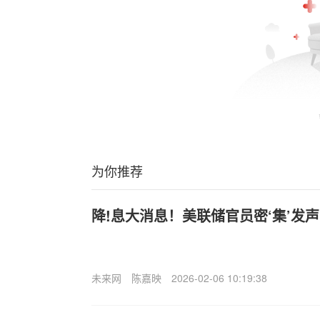
为你推荐
降!息大消息！美联储官员密‘集’发
未来网
陈嘉映
2026-02-06 10:19:38