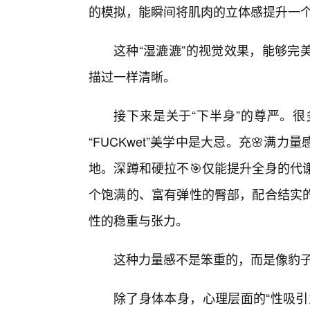
的模拟，能瞬间将肌肉的立体感提升一
这种“湿漉漉”的视觉效果，能够完
描过一样清晰。
接下来是关于“下半身”的尊严。
“FUCKwet”美学中是大忌。充🌸
地。深蹲和硬拉不🎯仅能提升全身的代
个饱满的、富有弹性的臀部，配合结实
性的稳重与张力。
这种力量感不是笨重的，而是像豹
除了身体本身，心理层面的“性吸引