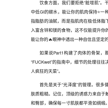
饮食方面，我们要拒绝“脏增肌”。
中低GI的碳水，能让你的肌肉保持⭐一种
指脂肪的油腻，而是指肌肉在极低体脂
入富含锌和镁的食物，这不仅能提升你
能让你的🔥眼神中透出一种自信且坚定的
如果说Part1构建了肉体的骨架，
“FUCKwet”的指南中，细节的处理往
人疯狂的天菜”。
首先是关于“光泽度”的管理。很多
肤质粗糙。记住，顶级的诱惑力来自于
和臀部，确保每一寸肌肤都平滑如绸缎